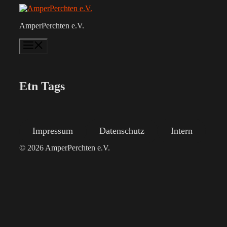
Zum
Inhalt
AmperPerchten e.V.
springen
Menü
Etn Tags
Impressum
Datenschutz
Intern
© 2026 AmperPerchten e.V.