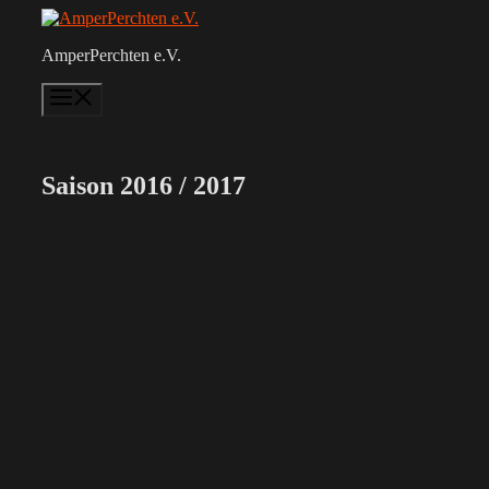
Zum
Inhalt
AmperPerchten e.V.
springen
Menü
Saison 2016 / 2017